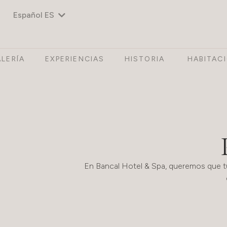
Español ES
LERÍA
EXPERIENCIAS
HISTORIA
HABITAC
En Bancal Hotel & Spa, queremos que t