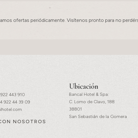
amos ofertas periódicamente. Visítenos pronto para no perdérs
Ubicación
Bancal Hotel & Spa:
 922 443 910
C. Lomo de Clavo, 188
4 922 44 39 09
38801
lhotel.com
San Sebastián de la Gomera
 CON NOSOTROS