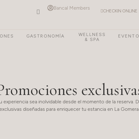
Bancal Members
CHECKIN ONLINE
WELLNESS
IONES
GASTRONOMÍA
EVENT
& SPA
Promociones exclusiva
u experiencia sea inolvidable desde el momento de la reserva.
exclusivas diseñadas para enriquecer tu estancia en La Gomera