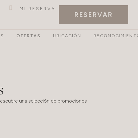
MI RESERVA
RESERVAR
OS
OFERTAS
UBICACIÓN
RECONOCIMIENT
s
 Descubre una selección de promociones
.