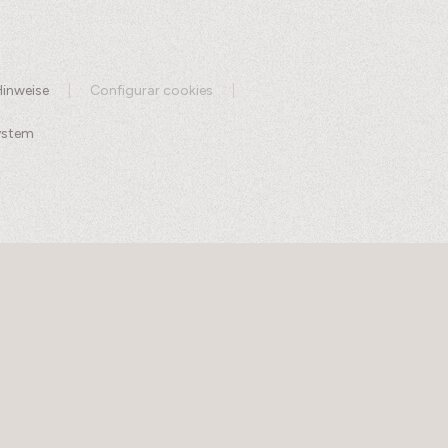
Hinweise
Configurar cookies
ystem