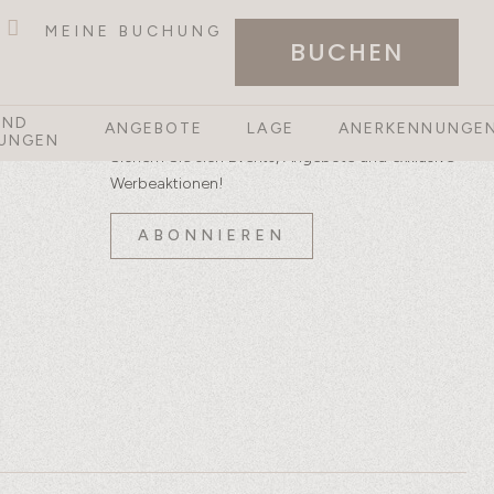
MEINE BUCHUNG
BUCHEN
Newsletter
UND
ANGEBOTE
LAGE
ANERKENNUNGE
UNGEN
Sichern Sie sich Events, Angebote und exklusive
Werbeaktionen!
ABONNIEREN