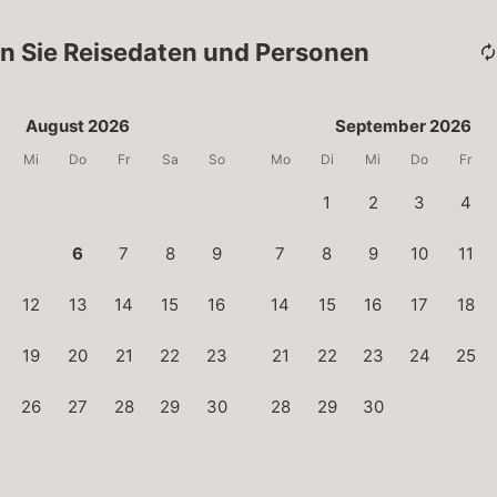
n Sie Reisedaten und Personen
August 2026
September 2026
Mi
Do
Fr
Sa
So
Mo
Di
Mi
Do
Fr
1
2
1
2
3
4
5
6
7
8
9
7
8
9
10
11
12
13
14
15
16
14
15
16
17
18
19
20
21
22
23
21
22
23
24
25
26
27
28
29
30
28
29
30