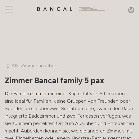
Alle Zimmer ansehen
Zimmer
Bancal family 5 pax
Die Familienzimmer mit einer Kapazität von 5 Personen
sind ideal für Familien, kleine Gruppen von Freunden oder
Sportler, da sie über zwei Schlafbereiche, zwei in den Raum
integrierte Badezimmer und zwei Terrassen verfügen, was
sie zu einem perfekten Ort zum Ausruhen und Entspannen
macht. Außerdem können sie, wie die anderen Zimmer, mit
zwei Einzelbetten oder einem Kingsize-Bett ausgestattet