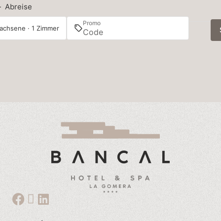
—
Abreise
Promo
achsene · 1 Zimmer