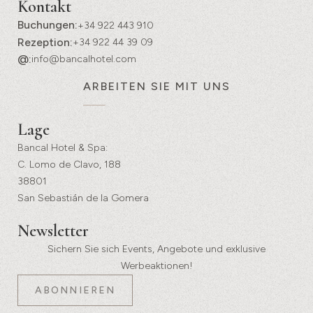
Kontakt
Buchungen:
+34 922 443 910
Rezeption:
+34 922 44 39 09
@:
info@bancalhotel.com
ARBEITEN SIE MIT UNS
Lage
Bancal Hotel & Spa:
C. Lomo de Clavo, 188
38801
San Sebastián de la Gomera
Newsletter
Sichern Sie sich Events, Angebote und exklusive
Werbeaktionen!
ABONNIEREN