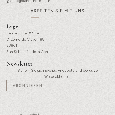
@:
info@bancalhotel.com
ARBEITEN SIE MIT UNS
Lage
Bancal Hotel & Spa:
C. Lomo de Clavo, 188
38801
San Sebastián de la Gomera
Newsletter
Sichern Sie sich Events, Angebote und exklusive
Werbeaktionen!
ABONNIEREN