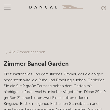
Alle Zimmer ansehen
Zimmer
Bancal Garden
Ein funktionelles und gemütliches Zimmer, das diejenigen
begeistern wird, die Ruhe und Erholung suchen. Genießen
Sie die 9 m2 große Terrasse neben dem Garten mit
niedriger, auf der Insel heimischer Vegetation. Diese 29 m2
großen Zimmer bieten zwei Einzelbetten oder ein
Kingsize-Bett, ein eigenes Bad, einen Schreibtisch und
eine Leseecke sowie weitere Annehmlichkeiten. Sie sind