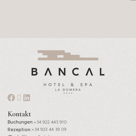
Kontakt
Buchungen:
+34 922 443 910
Rezeption:
+34 922 44 39 09