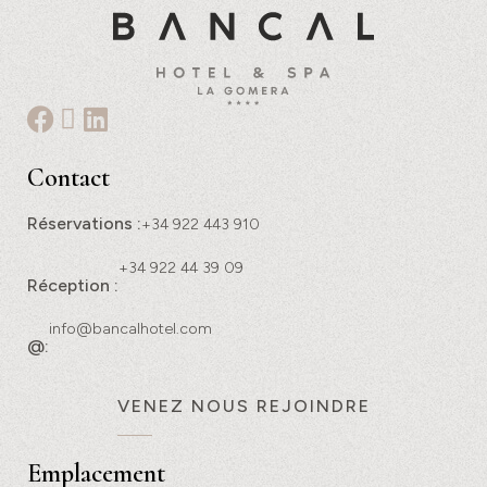
Contact
Réservations :
+34 922 443 910
+34 922 44 39 09
Réception :
info@bancalhotel.com
@:
VENEZ NOUS REJOINDRE
Emplacement