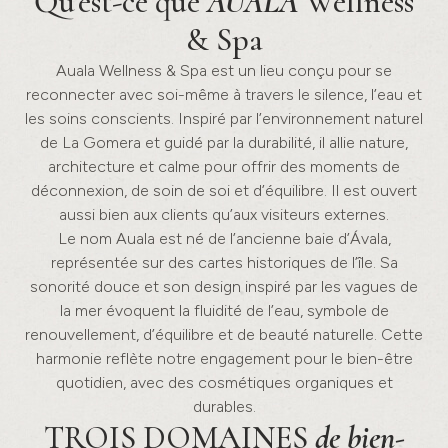
Qu'est-ce que
AUALA
Wellness
& Spa
Auala Wellness & Spa est un lieu conçu pour se
reconnecter avec soi-même à travers le silence, l’eau et
les soins conscients. Inspiré par l’environnement naturel
de La Gomera et guidé par la durabilité, il allie nature,
architecture et calme pour offrir des moments de
déconnexion, de soin de soi et d’équilibre. Il est ouvert
aussi bien aux clients qu’aux visiteurs externes.
Le nom Auala est né de l’ancienne baie d’Ávala,
représentée sur des cartes historiques de l’île. Sa
sonorité douce et son design inspiré par les vagues de
la mer évoquent la fluidité de l’eau, symbole de
renouvellement, d’équilibre et de beauté naturelle. Cette
harmonie reflète notre engagement pour le bien-être
quotidien, avec des cosmétiques organiques et
durables.
TROIS DOMAINES
de bien-