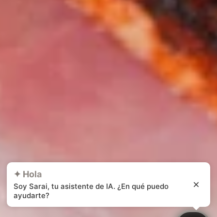
✦ Hola
Soy Sarai, tu asistente de IA. ¿En qué puedo
ayudarte?