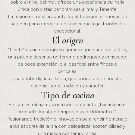
sobre el nivel del mar, ofrece una experiencia culinaria
única con vistas panorámicas al mar y Tenerife.
La fusión entre el producto local, tradición e innovación
se unen para ofrecerte una experiencia gastronómica
excepcional.
El
origen
“Larrife” es un neologismo gomero que nace de La Rife,
una palabra describe un terreno pedregoso y enriscado,
de poca extensión, o el desnivel entre fincas o
bancales.
Una palabra ligada a la isla, que conecta con nuestra
esencia: tierra, tradición y carácter.
Tipo de
cocina
En Larrife trabajamos una cocina de autor, basada en el
producto local, de temporada y de kilómetro 0,
fusionando tradición e innovación para rendir homenaje
a los sabores de la isla con delicadeza, sostenibilidad y
una mirada contemporánea.